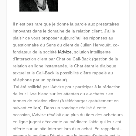
Il n’est pas rare que je donne la parole aux prestataires
innovants dans le domaine de la relation client. J’ai le
plaisir de vous proposer aujourd’hui les réponses au
questionnaire du Sens du client de Julien Hervouët, co-
fondateur de la société
iAdvize
, solution intelligente
d’interaction client par Chat ou Call-Back (gestion de la
relation en ligne instantanée, le Chat étant le dialogue
textuel et le Call-Back la possibilité d’être rappelé au
téléphone par un opérateur).
J’ai été sollicité par iAdvize pour participer à la rédaction
de leur Livre blanc sur les attentes du e-acheteur en
termes de relation client (à télécharger gratuitement en
suivant
ce lien
). Dans un sondage réalisé à cette
occasion, iAdvize révélait que
plus du tiers des acheteurs
en ligne jugent décevante ou médiocre l’aide qui leur est
offerte sur un site Internet
lors d’un achat. En rappelant -
comme le souligne l’étude- que le temps d’attente est le