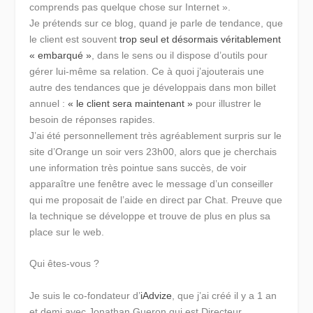
comprends pas quelque chose sur Internet ».
Je prétends sur ce blog, quand je parle de tendance, que
le client est souvent
trop seul et désormais véritablement
« embarqué »
, dans le sens ou il dispose d’outils pour
gérer lui-même sa relation. Ce à quoi j’ajouterais une
autre des tendances que je développais dans mon billet
annuel :
« le client sera maintenant »
pour illustrer le
besoin de réponses rapides.
J’ai été personnellement très agréablement surpris sur le
site d’Orange un soir vers 23h00, alors que je cherchais
une information très pointue sans succès, de voir
apparaître une fenêtre avec le message d’un conseiller
qui me proposait de l’aide en direct par Chat. Preuve que
la technique se développe et trouve de plus en plus sa
place sur le web.
Qui êtes-vous ?
Je suis le co-fondateur d’
iAdvize
, que j’ai créé il y a 1 an
et demi avec Jonathan Gueron qui est Directeur