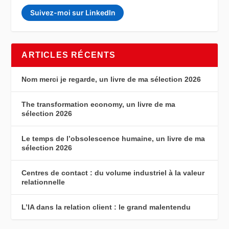
Suivez-moi sur LinkedIn
ARTICLES RÉCENTS
Nom merci je regarde, un livre de ma sélection 2026
The transformation economy, un livre de ma
sélection 2026
Le temps de l’obsolescence humaine, un livre de ma
sélection 2026
Centres de contact : du volume industriel à la valeur
relationnelle
L’IA dans la relation client : le grand malentendu