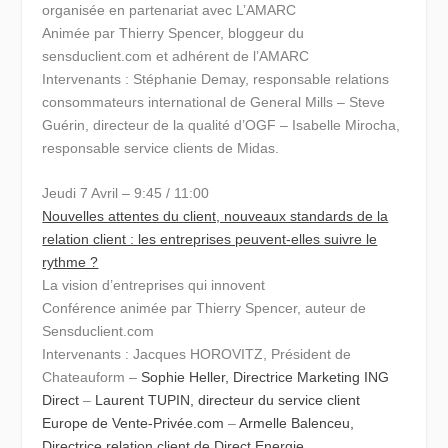
organisée en partenariat avec L’AMARC
Animée par Thierry Spencer, bloggeur du
sensduclient.com et adhérent de l’AMARC
Intervenants : Stéphanie Demay, responsable relations
consommateurs international de General Mills – Steve
Guérin, directeur de la qualité d’OGF – Isabelle Mirocha,
responsable service clients de Midas.
Jeudi 7 Avril – 9:45 / 11:00
Nouvelles attentes du client, nouveaux standards de la
relation client : les entreprises peuvent-elles suivre le
rythme ?
La vision d’entreprises qui innovent
Conférence animée par Thierry Spencer, auteur de
Sensduclient.com
Intervenants : Jacques HOROVITZ, Président de
Chateauform –
Sophie Heller, Directrice Marketing ING
Direct
–
Laurent TUPIN, directeur du service client
Europe de Vente-Privée.com
–
Armelle Balenceu,
Directrice relation client de Direct Energie