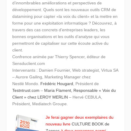
d’innombrables améliorations et perspectives de
développement. Quels sont les nouveaux outils CRM de
datamining pour capter «la voix du client» et la mettre en
forme pour une exploitation informatique ? Découvrez, à
travers des cas concrets d’entreprises leaders, les
bonnes organisations et les outils d’analyse qui vous
permettront de capitaliser sur cette écoute active du
client.
Confrence animée par Thierry Spencer, éditeur de
Sensduclient.com
Intervenants : Damien Fournier, Web strategist, Virtua SA
– Aurore Gailing, Marketing Manager chez
Nestlé Mondo.
Frédéric Hougard
, Président de
Testntrust.com
–
Maria Flament, Responsable « Voix du
Client » chez LEROY MERLIN
– Hervé CEBULA,
Président, Mediatech Groupe.
Je ferai gagner deux exemplaires du
nouveau livre
CULTURE BOOK de
Zappos
à deux personnes parmi