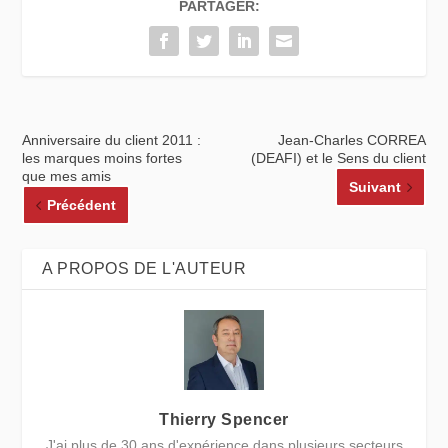
PARTAGER:
Anniversaire du client 2011 :
Jean-Charles CORREA
les marques moins fortes
(DEAFI) et le Sens du client
que mes amis
Suivant
Précédent
A PROPOS DE L'AUTEUR
Thierry Spencer
J'ai plus de 30 ans d'expérience dans plusieurs secteurs