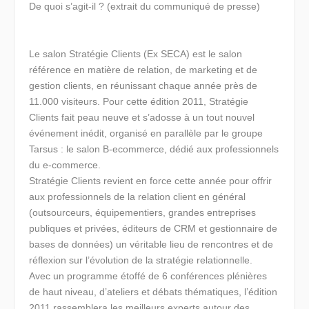
De quoi s’agit-il ?
(extrait du communiqué de presse)
Le salon Stratégie Clients (Ex SECA) est le salon
référence en matière de relation, de marketing et de
gestion clients, en réunissant chaque année près de
11.000 visiteurs. Pour cette édition 2011, Stratégie
Clients fait peau neuve et s’adosse à un tout nouvel
événement inédit, organisé en parallèle par le groupe
Tarsus : le salon B-ecommerce, dédié aux professionnels
du e-commerce.
Stratégie Clients revient en force cette année pour offrir
aux professionnels de la relation client en général
(outsourceurs, équipementiers, grandes entreprises
publiques et privées, éditeurs de CRM et gestionnaire de
bases de données) un véritable lieu de rencontres et de
réflexion sur l’évolution de la stratégie relationnelle.
Avec un programme étoffé de 6 conférences plénières
de haut niveau, d’ateliers et débats thématiques, l’édition
2011 rassemblera les meilleurs experts autour des