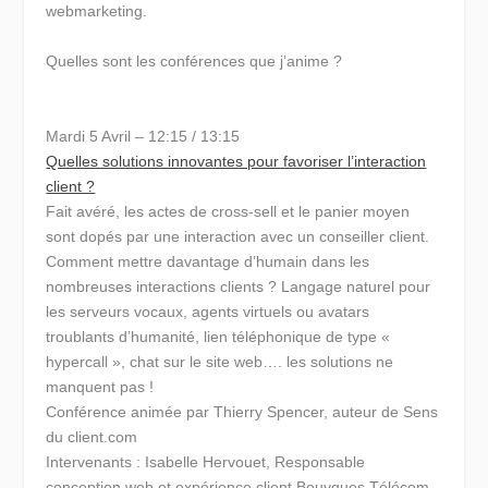
webmarketing.
Quelles sont les conférences que j’anime ?
Mardi 5 Avril – 12:15 / 13:15
Quelles solutions innovantes pour favoriser l’interaction
client ?
Fait avéré, les actes de cross-sell et le panier moyen
sont dopés par une interaction avec un conseiller client.
Comment mettre davantage d’humain dans les
nombreuses interactions clients ? Langage naturel pour
les serveurs vocaux, agents virtuels ou avatars
troublants d’humanité, lien téléphonique de type «
hypercall », chat sur le site web…. les solutions ne
manquent pas !
Conférence animée par Thierry Spencer, auteur de Sens
du client.com
Intervenants : Isabelle Hervouet, Responsable
conception web et expérience client Bouygues Télécom