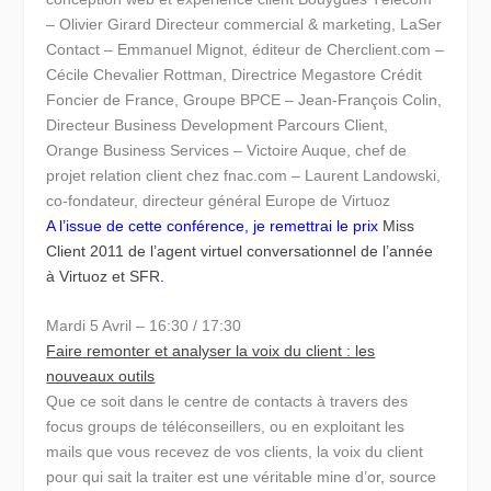
– Olivier Girard Directeur commercial & marketing, LaSer
Contact – Emmanuel Mignot, éditeur de Cherclient.com –
Cécile Chevalier Rottman, Directrice Megastore Crédit
Foncier de France, Groupe BPCE – Jean-François Colin,
Directeur Business Development Parcours Client,
Orange Business Services – Victoire Auque, chef de
projet relation client chez fnac.com – Laurent Landowski,
co-fondateur, directeur général Europe de Virtuoz
A l’issue de cette conférence, je remettrai le prix
Miss
Client 2011 de l’agent virtuel conversationnel de l’année
à Virtuoz et SFR
.
Mardi 5 Avril – 16:30 / 17:30
Faire remonter et analyser la voix du client : les
nouveaux outils
Que ce soit dans le centre de contacts à travers des
focus groups de téléconseillers, ou en exploitant les
mails que vous recevez de vos clients, la voix du client
pour qui sait la traiter est une véritable mine d’or, source