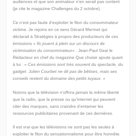
audiences et que son animateur n’en serait pas content
(je cite le magazine Challenges du 2 octobre).
Ce n’est pas faute d’exploiter le filon du consommateur
victime. Je rejoins en ce sens Gérard Mermet qui
déclarait à Stratégies à propos des producteurs de ces
émissions
« Ils jouent à plein sur un discours de
victimisation du consommateur
« . Jean-Paul Geai le
Rédacteur en chef du magazine Que choisir ajoute quant
à lui :
« Ces émissions sont très souvent du spectacle, du
gadget. Julien Courbet ne dit pas de bêtises, mais ses
conseils restent du domaine des petits tuyaux. »
Notons que la télévision n’offrira jamais la même liberté
que la radio, que la presse ou qu’internet qui peuvent
citer des marques, sans craindre d’entamer les
ressources publicitaires provenant de ces dernières.
Il est vrai que les télévisions ne sont pas les seules à
exploiter le filon du sensationnalisme pour être honnête.