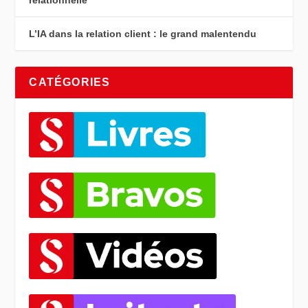
L’IA dans la relation client : le grand malentendu
CATÉGORIES