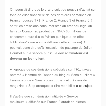
On pourrait dire que le grand sujet du pouvoir d’achat sur
fond de crise financière de ces dernières semaines en
France, pousse TF1, France 2, France 3 et France 5 à
sortir les émissions consuméristes du créneau légal du
fameux
Consomag
produit par l’INC- 60 millions de
consommateurs (La télévision publique a en effet
l’obligation/la mission de diffuser cette émission). On
pourrait donc dire qu’à l’occasion du passage de Julien
Courbet sur le service public,
le consommateur est
devenu un bon client.
A l’époque de ses émissions spéciales sur TF1, j’avais
nommé « Homme de l’année du blog du Sens du client »
l’animateur de « Sans aucun doute » et créateur du
magazine « Stop arnaques » (lire
mon billet à ce sujet
).
Il s’avère que son émission intitulée « Service
maximum » diffusée sur France 2 aurait de piètres