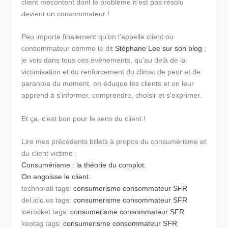
client mécontent dont le problème n’est pas résolu
devient un consommateur !
Peu importe finalement qu’on l’appelle client ou
consommateur comme le dit
Stéphane Lee sur son blog
;
je vois dans tous ces événements, qu’au delà de la
victimisation et du renforcement du climat de peur et de
paranoïa du moment, on éduque les clients et on leur
apprend à s’informer, comprendre, choisir et s’exprimer.
Et ça, c’est bon pour le sens du client !
Lire mes précédents billets à propos du consumérisme et
du client victime :
Consumérisme : la théorie du complot.
On angoisse le client.
technorati tags:
consumerisme
consommateur
SFR
del.icio.us tags:
consumerisme
consommateur
SFR
icerocket tags:
consumerisme
consommateur
SFR
keotag tags:
consumerisme
consommateur
SFR