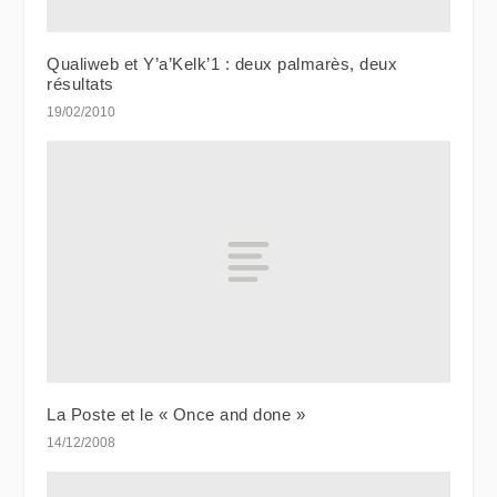
Qualiweb et Y’a’Kelk’1 : deux palmarès, deux
résultats
19/02/2010
La Poste et le « Once and done »
14/12/2008