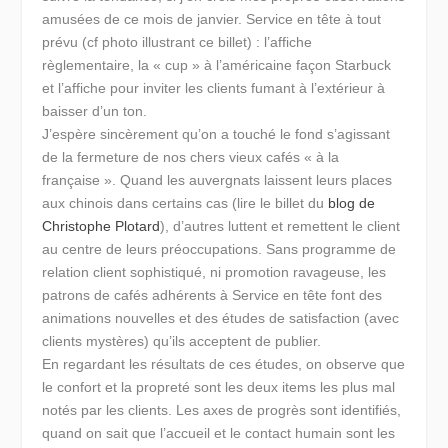
amusées de ce mois de janvier. Service en tête à tout
prévu (cf photo illustrant ce billet) : l’affiche
règlementaire, la « cup » à l’américaine façon Starbuck
et l’affiche pour inviter les clients fumant à l’extérieur à
baisser d’un ton.
J’espère sincèrement qu’on a touché le fond s’agissant
de la fermeture de nos chers vieux cafés « à la
française ». Quand les auvergnats laissent leurs places
aux chinois dans certains cas (lire le billet du
blog de
Christophe Plotard
), d’autres luttent et remettent le client
au centre de leurs préoccupations. Sans programme de
relation client sophistiqué, ni promotion ravageuse, les
patrons de cafés adhérents à Service en tête font des
animations nouvelles et des études de satisfaction (avec
clients mystères) qu’ils acceptent de publier.
En regardant les résultats de ces études, on observe que
le confort et la propreté sont les deux items les plus mal
notés par les clients. Les axes de progrès sont identifiés,
quand on sait que l’accueil et le contact humain sont les