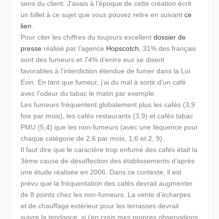
sens du client. J’avais à l’époque de cette création écrit
un billet à ce sujet que vous pouvez relire en suivant
ce
lien
.
Pour citer les chiffres du toujours excellent
dossier de
presse
réalisé par l’agence
Hopscotch
, 31% des français
sont des fumeurs et 74% d’entre eux se disent
favorables à l’interdiction étendue de fumer dans la Loi
Evin. En tant que fumeur, j’ai du mal à sortir d’un café
avec l’odeur du tabac le matin par exemple.
Les fumeurs fréquentent globalement plus les cafés (3,9
fois par mois), les cafés restaurants (3,9) et cafés tabac
PMU (5,4) que les non-fumeurs (avec une féquence pour
chaque catégorie de 2,6 par mois, 1,6 et 2, 9).
Il faut dire que le caractère trop enfumé des cafés était la
3ème cause de désaffection des établissements d’après
une étude réalisée en 2006. Dans ce contexte, il est
prévu que la fréquentation des cafés devrait augmenter
de 8 points chez les non-fumeurs. La vente d’écharpes
et de chauffage extérieur pour les terrasses devrait
suivre la tendance, si j’en crois mes propres observations