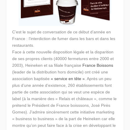
C’est le sujet de conversation de ce début d’année en
France : l’interdiction de fumer dans les bars et dans les
restaurants.
Face à cette nouvelle disposition légale et la disparition
de ses propres clients (40000 fermetures entre 2000 et
2003), Heineken et sa filiale française
France Boissons
(leader de la distribution hors domicile) ont créé une
association baptisée
« service en tête »
. Après un peu
plus d’une année d’existence, 260 établissements font
partie de cette association qui se veut une espèce de
label (à la manière des « Relais et châteaux », comme le
prétend le Président de France boisssons, José Pirès
Gomes). J’admire sincèrement cette initiative marketing
« business to business » de la part de Heineken car elle
montre qu’on peut faire face à la crise en développant le