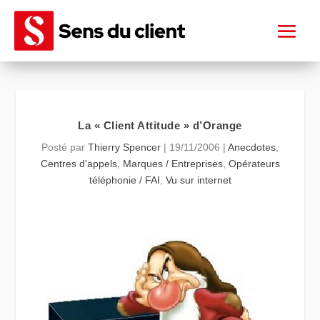
La « Client Attitude » d’Orange
Posté par
Thierry Spencer
|
19/11/2006
|
Anecdotes
,
Centres d'appels
,
Marques / Entreprises
,
Opérateurs
téléphonie / FAI
,
Vu sur internet