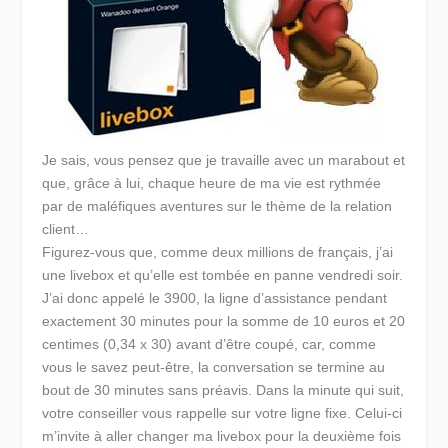
Je sais, vous pensez que je travaille avec un marabout et
que, grâce à lui, chaque heure de ma vie est rythmée
par de maléfiques aventures sur le thème de la relation
client…
Figurez-vous que, comme deux millions de français, j’ai
une livebox et qu’elle est tombée en panne vendredi soir.
J’ai donc appelé le 3900, la ligne d’assistance pendant
exactement 30 minutes pour la somme de 10 euros et 20
centimes (0,34 x 30) avant d’être coupé, car, comme
vous le savez peut-être, la conversation se termine au
bout de 30 minutes sans préavis. Dans la minute qui suit,
votre conseiller vous rappelle sur votre ligne fixe. Celui-ci
m’invite à aller changer ma livebox pour la deuxième fois