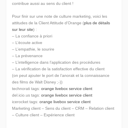
contribue aussi au sens du client !
Pour finir sur une note de culture marketing, voici les
attitudes de la Client Attitude d’Orange (
plus de détails
sur leur site
) :
– La confiance à priori
– L’écoute active
– L’empathie, le sourire
– La prévenance
– L’intelligence dans l’application des procédures
– La vérification de la satisfaction effective du client
(on peut ajouter le port de l’anorak et la connaissance
des films de Walt Disney ;-))
technorati tags:
orange
livebox
service client
del.icio.us tags:
orange
livebox
service client
icerocket tags:
orange
livebox
service client
Marketing client – Sens du client – CRM – Relation client
– Culture client – Expérience client