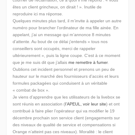
êtes un client grincheux, on dirait ! ». Inutile de
reproduire ici ma réponse.
Quelques minutes plus tard, il m’invite à appeler un autre
numéro pour brancher l’ordinateur de ma fille ainée. En
appelant, j’ai un message qui m’annonce 8 minutes
d’attente. Au bout de ce délai j’entends « tous nos
conseillers sont occupés, merci de rappeler
ultérieurement », puis la ligne coupe. C’est à ce moment
que je me suis dit que j’allais
me remettre à fumer
.
Oublions cet incident personnel et prenons un peu de
hauteur sur le marché des fournisseurs d’accès et leurs
formules packagées qui conduisent à un véritable
« combat de box ».
Je viens d’apprendre que les utilisateurs de la livebox se
sont réunis en association (
l’APEUL, voir leur site
) et ont
contribué à faire plier l’opérateur qui va modifier le 19
décembre prochain son service client (engagements sur
des niveaux de qualité de service et compensations si
Orange n’atteint pas ces niveaux). Moralité : le client