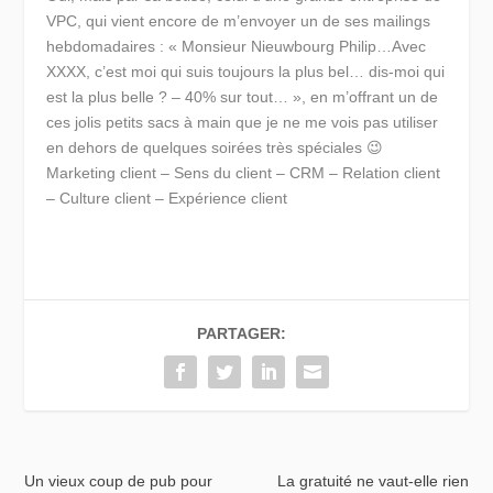
VPC, qui vient encore de m’envoyer un de ses mailings
hebdomadaires : « Monsieur Nieuwbourg Philip…Avec
XXXX, c’est moi qui suis toujours la plus bel… dis-moi qui
est la plus belle ? – 40% sur tout… », en m’offrant un de
ces jolis petits sacs à main que je ne me vois pas utiliser
en dehors de quelques soirées très spéciales 😉
Marketing client – Sens du client – CRM – Relation client
– Culture client – Expérience client
PARTAGER:
Un vieux coup de pub pour
La gratuité ne vaut-elle rien