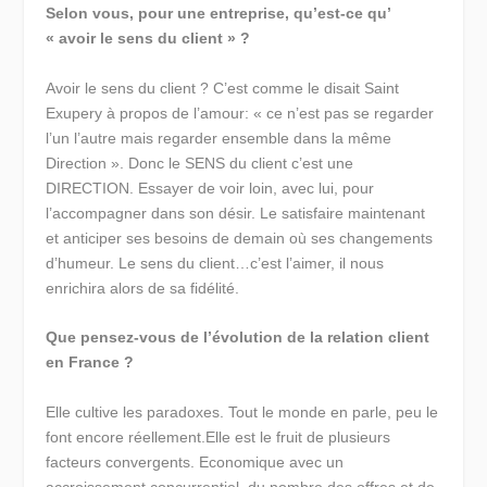
Selon vous, pour une entreprise, qu’est-ce qu’
« avoir le sens du client » ?
Avoir le sens du client ? C’est comme le disait Saint
Exupery à propos de l’amour: « ce n’est pas se regarder
l’un l’autre mais regarder ensemble dans la même
Direction ». Donc le SENS du client c’est une
DIRECTION. Essayer de voir loin, avec lui, pour
l’accompagner dans son désir. Le satisfaire maintenant
et anticiper ses besoins de demain où ses changements
d’humeur. Le sens du client…c’est l’aimer, il nous
enrichira alors de sa fidélité.
Que pensez-vous de l’évolution de la relation client
en France ?
Elle cultive les paradoxes. Tout le monde en parle, peu le
font encore réellement.Elle est le fruit de plusieurs
facteurs convergents. Economique avec un
accroissement concurrentiel, du nombre des offres et de