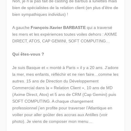
Non, je n’ai pas fait de casting de barbus à lunettes mais
bien de spécialistes de la relation client (en plus d’être de
bien sympathiques individus) !
A gauche
François-Xavier BARBASTE
qui a traversé
les mers et les expériences toutes voiles dehors : AXIME
DIRECT, ATOS, CAP GEMINI, SOFT COMPUTING…
Qui êtes-vous ?
Je suis Basque et « monté à Paris » il y a 20 ans. J’adore
la mer, mes enfants, réfléchir et ne rien faire…comme les
autres. 15 ans de Direction du Développement
Commercial dans la « Relation Client », 10 ans de MD
(Axime Direct, Atos) et 5 ans de CRM (Cap Gemini) puis
SOFT COMPUTING. A chaque changement
professionnel j’en profite pour traverser l’Atlantique en
voilier pour aller goûter des accras aux Antilles (voir
photo). Je viens de composer mon menu…