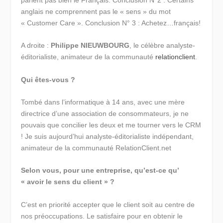
anglais ne comprennent pas le « sens » du mot
« Customer Care ». Conclusion N° 3 : Achetez…français!
A droite :
Philippe NIEUWBOURG
, le célèbre analyste-
éditorialiste, animateur de la communauté
relationclient
.
Qui êtes-vous ?
Tombé dans l’informatique à 14 ans, avec une mère
directrice d’une association de consommateurs, je ne
pouvais que concilier les deux et me tourner vers le CRM
! Je suis aujourd’hui analyste-éditorialiste indépendant,
animateur de la communauté RelationClient.net
Selon vous, pour une entreprise, qu’est-ce qu’
« avoir le sens du client » ?
C’est en priorité accepter que le client soit au centre de
nos préoccupations. Le satisfaire pour en obtenir le