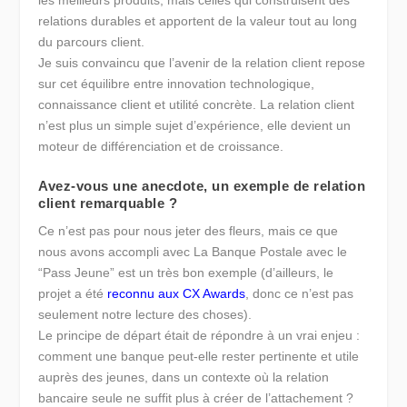
les meilleurs produits, mais celles qui construisent des
relations durables et apportent de la valeur tout au long
du parcours client.
Je suis convaincu que l’avenir de la relation client repose
sur cet équilibre entre innovation technologique,
connaissance client et utilité concrète. La relation client
n’est plus un simple sujet d’expérience, elle devient un
moteur de différenciation et de croissance.
Avez-vous une anecdote, un exemple de relation
client remarquable ?
Ce n’est pas pour nous jeter des fleurs, mais ce que
nous avons accompli avec La Banque Postale avec le
“Pass Jeune” est un très bon exemple (d’ailleurs, le
projet a été
reconnu aux CX Awards
, donc ce n’est pas
seulement notre lecture des choses).
Le principe de départ était de répondre à un vrai enjeu :
comment une banque peut-elle rester pertinente et utile
auprès des jeunes, dans un contexte où la relation
bancaire seule ne suffit plus à créer de l’attachement ?