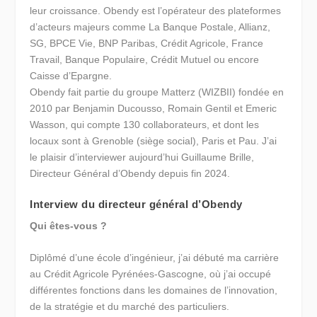
leur croissance. Obendy est l’opérateur des plateformes
d’acteurs majeurs comme La Banque Postale, Allianz,
SG, BPCE Vie, BNP Paribas, Crédit Agricole, France
Travail, Banque Populaire, Crédit Mutuel ou encore
Caisse d’Epargne.
Obendy fait partie du groupe Matterz (WIZBII) fondée en
2010 par Benjamin Ducousso, Romain Gentil et Emeric
Wasson, qui compte 130 collaborateurs, et dont les
locaux sont à Grenoble (siège social), Paris et Pau. J’ai
le plaisir d’interviewer aujourd’hui Guillaume Brille,
Directeur Général d’Obendy depuis fin 2024.
Interview du directeur général d’Obendy
Qui êtes-vous ?
Diplômé d’une école d’ingénieur, j’ai débuté ma carrière
au Crédit Agricole Pyrénées-Gascogne, où j’ai occupé
différentes fonctions dans les domaines de l’innovation,
de la stratégie et du marché des particuliers.