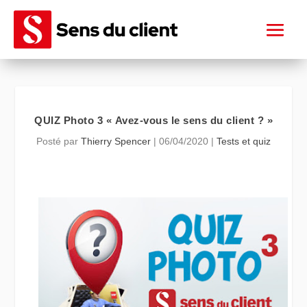
QUIZ Photo 3 « Avez-vous le sens du client ? »
Posté par
Thierry Spencer
|
06/04/2020
|
Tests et quiz