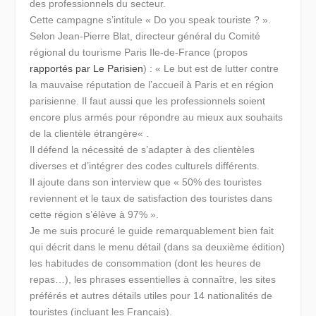
des professionnels du secteur.
Cette campagne s’intitule
« Do you speak touriste ? »
.
Selon Jean-Pierre Blat, directeur général du Comité
régional du tourisme Paris Ile-de-France (propos
rapportés par Le Parisien
) :
« Le but est de lutter contre
la mauvaise réputation de l’accueil à Paris et en région
parisienne. Il faut aussi que les professionnels soient
encore plus armés pour répondre au mieux aux souhaits
de la clientèle étrangère
« .
Il défend la nécessité de s’adapter à des clientèles
diverses et d’intégrer des codes culturels différents.
Il ajoute dans son interview que
« 50% des touristes
reviennent et le taux de satisfaction des touristes dans
cette région s’élève à 97% »
.
Je me suis procuré le guide remarquablement bien fait
qui décrit dans le menu détail (dans sa deuxième édition)
les habitudes de consommation (dont les heures de
repas…), les phrases essentielles à connaître, les sites
préférés et autres détails utiles pour 14 nationalités de
touristes (incluant les Français).