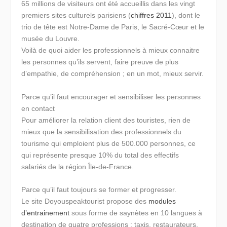
65 millions de visiteurs ont été accueillis dans les vingt
premiers sites culturels parisiens (
chiffres 2011
), dont le
trio de tête est Notre-Dame de Paris, le Sacré-Cœur et le
musée du Louvre.
Voilà de quoi aider les professionnels à mieux connaitre
les personnes qu’ils servent, faire preuve de plus
d’empathie, de compréhension ; en un mot, mieux servir.
Parce qu’il faut encourager et sensibiliser les personnes
en contact
Pour améliorer la relation client des touristes, rien de
mieux que la sensibilisation des professionnels du
tourisme qui emploient plus de 500.000 personnes, ce
qui représente presque 10% du total des effectifs
salariés de la région Île-de-France.
Parce qu’il faut toujours se former et progresser.
Le site Doyouspeaktourist propose des
modules
d’entrainement
sous forme de saynètes en 10 langues à
destination de quatre professions : taxis, restaurateurs,