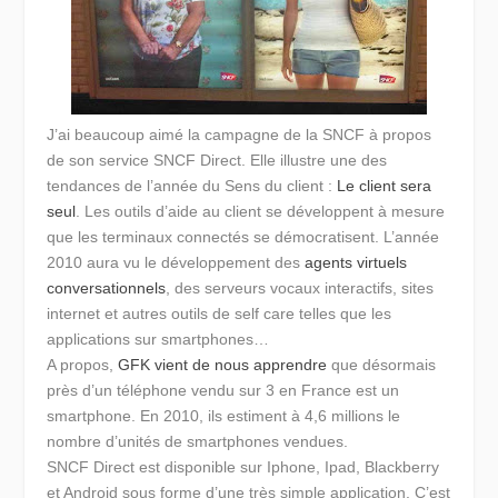
J’ai beaucoup aimé la campagne de la SNCF à propos
de son service
SNCF Direct
. Elle illustre une des
tendances de l’année du Sens du client :
Le client sera
seul
.
Les outils d’aide au client se développent à mesure
que les terminaux connectés se démocratisent. L’année
2010 aura vu le développement des
agents virtuels
conversationnels
, des serveurs vocaux interactifs, sites
internet et autres outils de self care telles que les
applications sur smartphones…
A propos,
GFK vient de nous apprendre
que désormais
près d’
un téléphone vendu sur 3 en France est un
smartphone
. En 2010, ils estiment à 4,6 millions le
nombre d’unités de smartphones vendues.
SNCF Direct est disponible sur Iphone, Ipad, Blackberry
et Android sous forme d’une très simple application. C’est