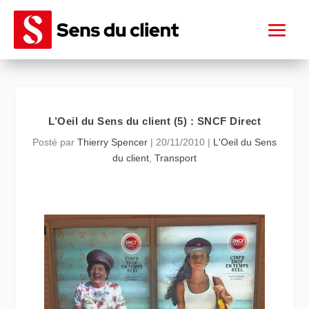
L’Oeil du Sens du client (5) : SNCF Direct
Posté par
Thierry Spencer
|
20/11/2010
|
L'Oeil du Sens
du client
,
Transport