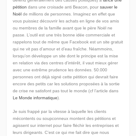
pétition
dans une croisade anti Beacon, pour
sauver le
Noël
de millions de personnes. Imaginez en effet que
vous puissiez découvrir les achats en ligne de vos amis
ou membres de la famille avant que le père Noël ne
passe. L’outil est une très bonne idée commerciale et
rappelons tout de même que Facebook est un site gratuit
qui ne vit pas d’amour et d’eau fraîche. Néammoins,
lorsqu’on développe un site dont le principe est la mise
en relation via des centres d’intérêt, il vaut mieux gérer
avec une extrême prudence les données. 50.000
personnes ont déjà signé cette pétition qui devrait faire
encore des petits car les solutions proposées à la sortie
de crise ne satisfont pas tout le monde (cf l’article dans
Le Monde informatique
).
Je suis frappé par la vitesse à laquelle les clients
mécontents ou soupconneux montent des pétitions et
agissent sur internet pour faire fléchir les entreprises et
leurs dirigeants. C’est ce qui me fait dire que nous