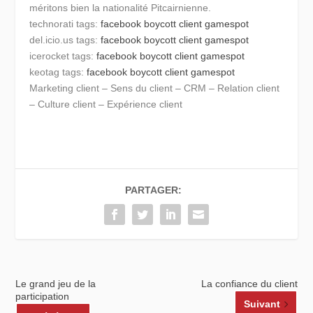
méritons bien la nationalité Pitcairnienne.
technorati tags:
facebook
boycott client
gamespot
del.icio.us tags:
facebook
boycott client
gamespot
icerocket tags:
facebook
boycott client
gamespot
keotag tags:
facebook
boycott client
gamespot
Marketing client – Sens du client – CRM – Relation client
– Culture client – Expérience client
PARTAGER:
Le grand jeu de la
La confiance du client
participation
Suivant