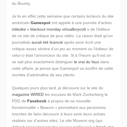
du Bounty.
Je lis en effet cette semaine que certains lecteurs du site
américain
Gamespot
ont appelé à une journée d’action
intitulée « blackout monday virtualboycott »
de l’éditeur
de ce site de critique de jeux vidéo. La raison était qu’un
journaliste
aurait été licencié
après avoir écrit une
critique assez sévère d’un jeu au moment ou l’éditeur de
celui-ci était l’annonceur du site. Si à l’heure qu’il est on
se sait plus exactement distinguer
le vrai du faux
dans
cette affaire, je pense que Gamespot va souffrir de cette
montée d’adrénaline de ses clients.
Quelques jours plus tard, je découvre sur le site du
magazine WIRED
les excuses de Mark Zuckerberg le
PDG de
Facebook
à propos de sa nouvelle
fonctionnalité « Beacon » permettant aux personnes
inscrites de faire découvrir à leurs amis leurs achats
réalisés sur d’autres sites. Le site Moveon.org (qui
défend généralement des causes politiques) a
lancé une