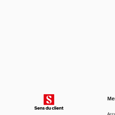
Me
Accu