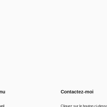
nu
Contactez-moi
eil
Cliquez sur le bouton ci-dess