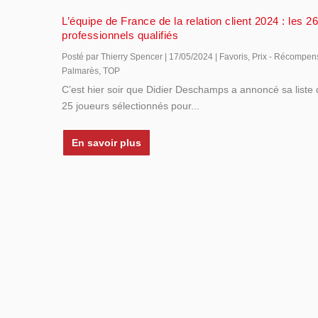
L’équipe de France de la relation client 2024 : les 2
professionnels qualifiés
Posté par
Thierry Spencer
|
17/05/2024
|
Favoris
,
Prix - Récompen
Palmarès
,
TOP
C’est hier soir que Didier Deschamps a annoncé sa liste
25 joueurs sélectionnés pour...
En savoir plus