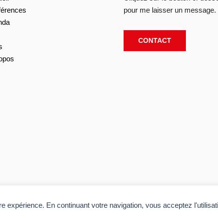
férences
pour me laisser un message.
nda
CONTACT
s
opos
tre expérience. En continuant votre navigation, vous acceptez l'utilisa
P
ts réservés. Réalisé par
Acolyte
.