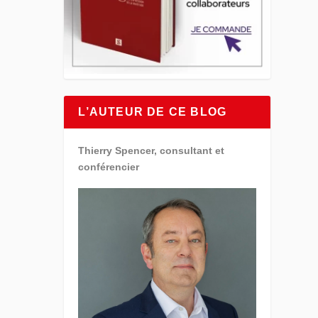
L’AUTEUR DE CE BLOG
Thierry Spencer, consultant et
conférencier