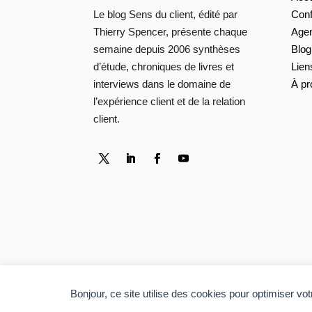
Con
Le blog Sens du client, édité par
Age
Thierry Spencer, présente chaque
Blog
semaine depuis 2006 synthèses
Lien
d’étude, chroniques de livres et
À pr
interviews dans le domaine de
l’expérience client et de la relation
client.
Bonjour, ce site utilise des cookies pour optimiser vo
Copyright © 2006-2026 Sens du client. Tous droi