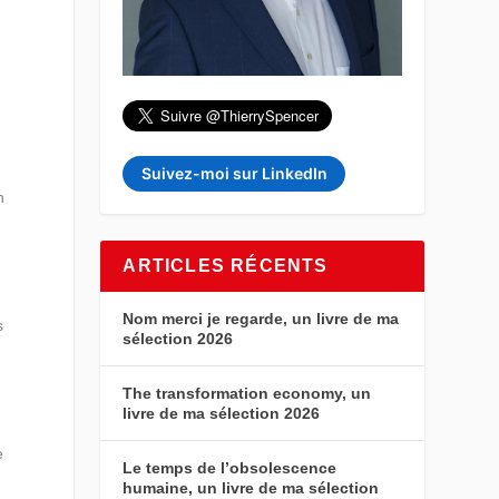
e
Suivez-moi sur LinkedIn
n
ARTICLES RÉCENTS
Nom merci je regarde, un livre de ma
s
sélection 2026
The transformation economy, un
livre de ma sélection 2026
e
Le temps de l’obsolescence
humaine, un livre de ma sélection