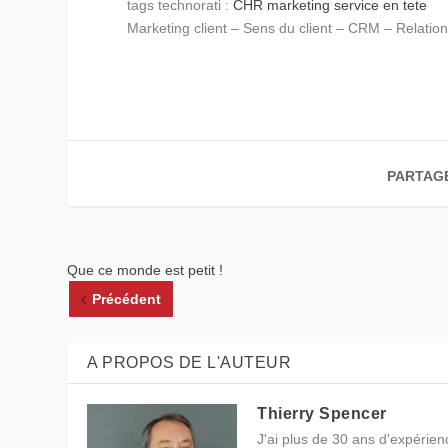
tags technorati :
CHR
marketing
service en tete
Marketing client – Sens du client – CRM – Relation 
PARTAG
Que ce monde est petit !
Précédent
A PROPOS DE L'AUTEUR
Thierry Spencer
J'ai plus de 30 ans d'expérienc