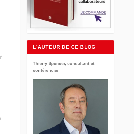
L’AUTEUR DE CE BLOG
y
Thierry Spencer, consultant et
conférencier
ù