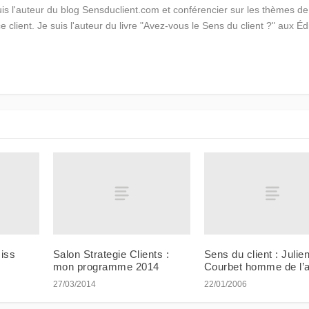
suis l'auteur du blog Sensduclient.com et conférencier sur les thèmes de
ce client. Je suis l'auteur du livre "Avez-vous le Sens du client ?" aux Éd
Miss
Salon Strategie Clients :
Sens du client : Julie
mon programme 2014
Courbet homme de l’
27/03/2014
22/01/2006