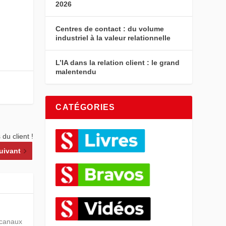
2026
Centres de contact : du volume
industriel à la valeur relationnelle
L’IA dans la relation client : le grand
malentendu
CATÉGORIES
du client !
uivant
s canaux