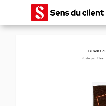
Le sens du
Posté par
Thier