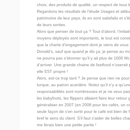
choix, des produits de qualité, un respect de tous l
Regardons les résultats de l’étude Usages et attitud
patrimoine de leur pays, ils en sont satisfaits et s’i
de leurs sorties.
Alors que penser de tout ça ? Tout d’abord, l’initi
moyens déployés sont importants, le tout est const
que la charte d’engagement dont je viens de vous 
Donald’s, sauf que quand je dis ça, je pense au mo
ne pourra pas s’étonner qu’il y ait plus de 1000 
d’arriver. Une grande chaine de fastfood n’oserait 
elle EST propre !
Alors, est-ce trop tard ? Je pense que rien ne pour
turque, au patron acariâtre. Notez qu’il n’y a qu’
responsabilités sont nombreuses et je ne veux pas
les babyfoots, les flippers allaient faire leur retour
généraliser en 2007 (en 2008 pour les cafés, un co
seule façon de s’en sortir pour le café est bien de fa
bref le sens du client. S’il faut s’aider de belles 
me ferais bien une petite partie !