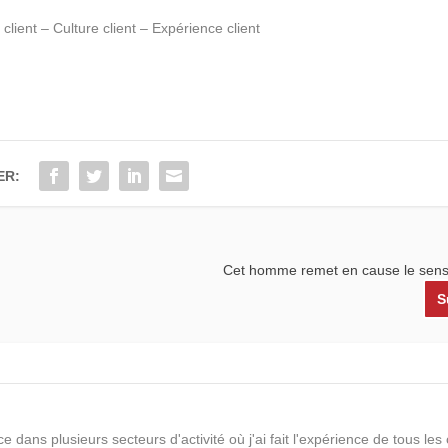
client – Culture client – Expérience client
ER:
Cet homme remet en cause le sens 
S
e dans plusieurs secteurs d'activité où j'ai fait l'expérience de tous le