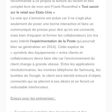
recommande à ce propos la lecture du récent et très
complet livre de mon ami Frank Rosenthal
« Tout savoir
sur le retail aux Etats-Unis »
.
La voie qui s’annonce est ardue car il ne s’agit plus
seulement de poser une borne interactive et faire un
communiqué de presse pour dire qu’on est connecté,
mais bien d’équiper et former les collaborateurs (on lira
avec intérêt
l’expérimentation de la Poste
qui pourrait
bien se généraliser en 2014). Cette espèce de
« symétrie des équipements » entre clients et
collaborateurs devra faire vite car l’environnement du
client change à grande vitesse. Entre les applications
révolutionnaires, les montres téléphone de Samsung, les
lunettes de Google, le client sera bientôt entouré d’objets
connectés qui se plieront à ses désirs et en feront un
redoutable interlocuteur.
Enjeux pour les entreprises :