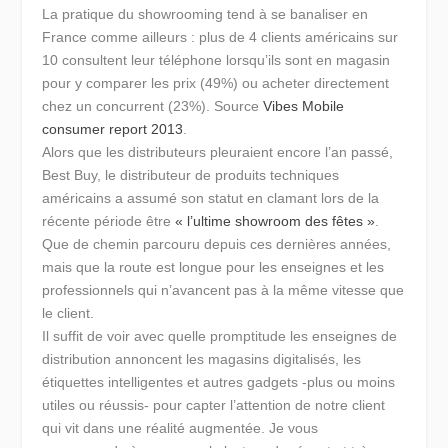
La pratique du showrooming tend à se banaliser en
France comme ailleurs : plus de 4 clients américains sur
10 consultent leur téléphone lorsqu’ils sont en magasin
pour y comparer les prix (49%) ou acheter directement
chez un concurrent (23%). Source
Vibes Mobile
consumer report 2013
.
Alors que les distributeurs pleuraient encore l’an passé,
Best Buy, le distributeur de produits techniques
américains a assumé son statut en clamant lors de la
récente période être
« l’ultime showroom des fêtes »
.
Que de chemin parcouru depuis ces dernières années,
mais que la route est longue pour les enseignes et les
professionnels qui n’avancent pas à la même vitesse que
le client.
Il suffit de voir avec quelle promptitude les enseignes de
distribution annoncent les magasins digitalisés, les
étiquettes intelligentes et autres gadgets -plus ou moins
utiles ou réussis- pour capter l’attention de notre client
qui vit dans une réalité augmentée. Je vous